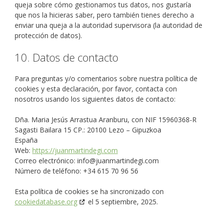
queja sobre cómo gestionamos tus datos, nos gustaría
que nos la hicieras saber, pero también tienes derecho a
enviar una queja a la autoridad supervisora (la autoridad de
protección de datos).
10. Datos de contacto
Para preguntas y/o comentarios sobre nuestra política de
cookies y esta declaración, por favor, contacta con
nosotros usando los siguientes datos de contacto:
Dña. Maria Jesús Arrastua Aranburu, con NIF 15960368-R
Sagasti Bailara 15 CP.: 20100 Lezo – Gipuzkoa
España
Web:
https://juanmartindegi.com
Correo electrónico:
info@
juanmartindegi.com
Número de teléfono: +34 615 70 96 56
Esta política de cookies se ha sincronizado con
cookiedatabase.org
el 5 septiembre, 2025.