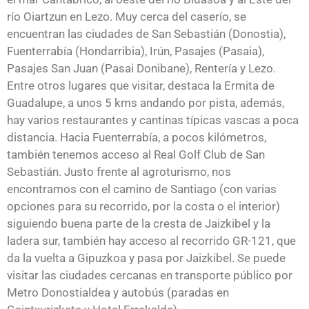
río Oiartzun en Lezo. Muy cerca del caserío, se
encuentran las ciudades de San Sebastián (Donostia),
Fuenterrabía (Hondarribia), Irún, Pasajes (Pasaia),
Pasajes San Juan (Pasai Donibane), Rentería y Lezo.
Entre otros lugares que visitar, destaca la Ermita de
Guadalupe, a unos 5 kms andando por pista, además,
hay varios restaurantes y cantinas típicas vascas a poca
distancia. Hacia Fuenterrabía, a pocos kilómetros,
también tenemos acceso al Real Golf Club de San
Sebastián. Justo frente al agroturismo, nos
encontramos con el camino de Santiago (con varias
opciones para su recorrido, por la costa o el interior)
siguiendo buena parte de la cresta de Jaizkibel y la
ladera sur, también hay acceso al recorrido GR-121, que
da la vuelta a Gipuzkoa y pasa por Jaizkibel. Se puede
visitar las ciudades cercanas en transporte público por
Metro Donostialdea y autobús (paradas en