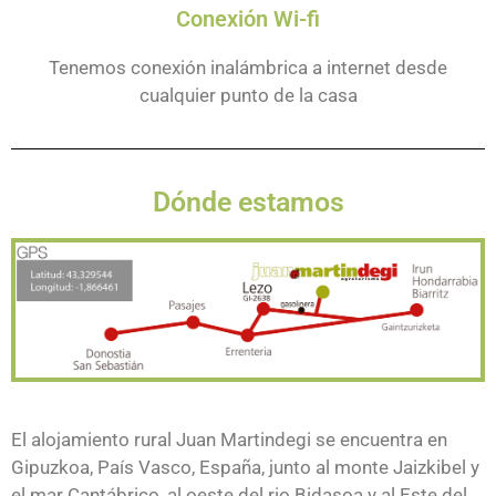
Conexión Wi-fi
Tenemos conexión inalámbrica a internet desde
cualquier punto de la casa
Dónde estamos
El alojamiento rural Juan Martindegi se encuentra en
Gipuzkoa, País Vasco, España, junto al monte Jaizkibel y
el mar Cantábrico, al oeste del rio Bidasoa y al Este del