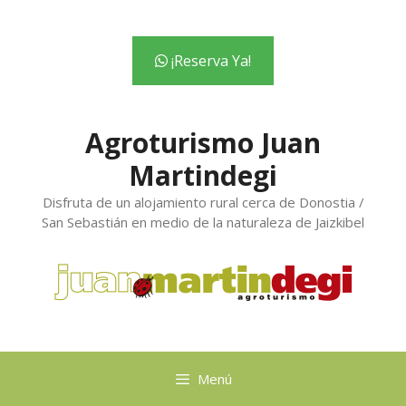
contenido
¡Reserva Ya!
Agroturismo Juan
Martindegi
Disfruta de un alojamiento rural cerca de Donostia /
San Sebastián en medio de la naturaleza de Jaizkibel
Menú