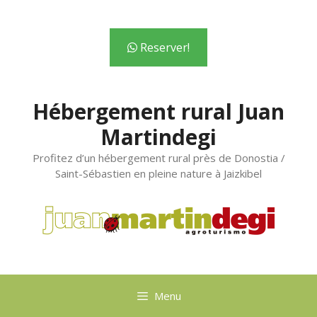
contenu
principal
Reserver!
Hébergement rural Juan
Martindegi
Profitez d’un hébergement rural près de Donostia /
Saint-Sébastien en pleine nature à Jaizkibel
Menu