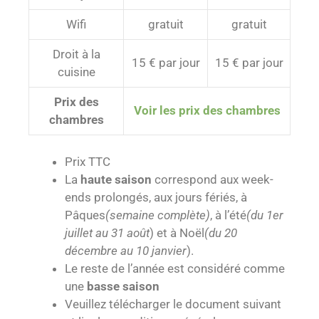
Wifi
gratuit
gratuit
Droit à la
15 € par jour
15 € par jour
cuisine
Prix des
Voir les prix des chambres
chambres
Prix TTC
La
haute saison
correspond aux week-
ends prolongés, aux jours fériés, à
Pâques
(semaine complète)
, à l’été
(du 1er
juillet au 31 août
) et à Noël
(du 20
décembre au 10 janvier
).
Le reste de l’année est considéré comme
une
basse saison
Veuillez télécharger le document suivant