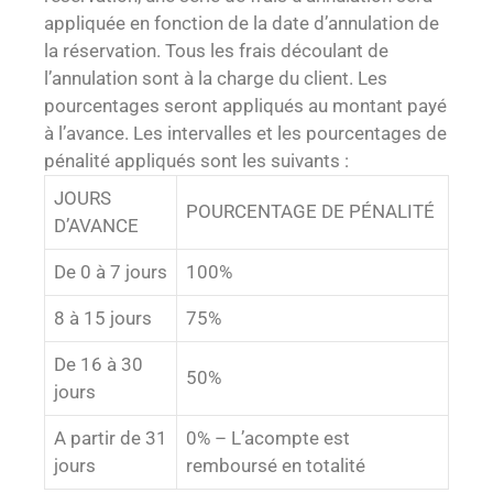
appliquée en fonction de la date d’annulation de
la réservation. Tous les frais découlant de
l’annulation sont à la charge du client. Les
pourcentages seront appliqués au montant payé
à l’avance. Les intervalles et les pourcentages de
pénalité appliqués sont les suivants :
JOURS
POURCENTAGE DE PÉNALITÉ
D’AVANCE
De 0 à 7 jours
100%
8 à 15 jours
75%
De 16 à 30
50%
jours
A partir de 31
0% – L’acompte est
jours
remboursé en totalité