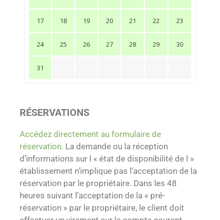
17
18
19
20
21
22
23
24
25
26
27
28
29
30
31
RÉSERVATIONS
Accédez directement au formulaire de
réservation.
La demande ou la réception
d’informations sur l « état de disponibilité de l »
établissement n’implique pas l’acceptation de la
réservation par le propriétaire. Dans les 48
heures suivant l’acceptation de la « pré-
réservation » par le propriétaire, le client doit
effectuer un virement sur le compte courant