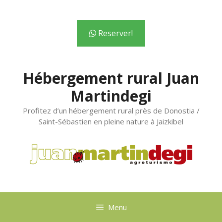
contenu
principal
Reserver!
Hébergement rural Juan
Martindegi
Profitez d’un hébergement rural près de Donostia /
Saint-Sébastien en pleine nature à Jaizkibel
Menu